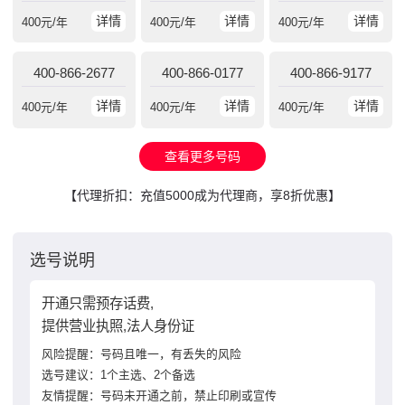
详情
详情
详情
400
元/年
400
元/年
400
元/年
400-866-2677
400-866-0177
400-866-9177
详情
详情
详情
400
元/年
400
元/年
400
元/年
查看更多号码
【代理折扣：充值5000成为代理商，享8折优惠】
选号说明
开通只需预存话费,
提供营业执照,法人身份证
风险提醒：号码且唯一，有丢失的风险
选号建议：1个主选、2个备选
友情提醒：号码未开通之前，禁止印刷或宣传