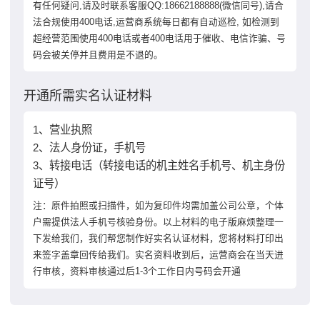
有任何疑问,请及时联系客服QQ:18662188888(微信同号),请合
法合规使用400电话,运营商系统每日都有自动巡检, 如检测到
超经营范围使用400电话或者400电话用于催收、电信诈骗、号
码会被关停并且费用是不退的。
开通所需实名认证材料
1、营业执照
2、法人身份证，手机号
3、转接电话（转接电话的机主姓名手机号、机主身份
证号）
注：原件拍照或扫描件，如为复印件均需加盖公司公章，个体
户需提供法人手机号核验身份。以上材料的电子版麻烦整理一
下发给我们，我们帮您制作好实名认证材料，您将材料打印出
来签字盖章回传给我们。实名资料收到后，运营商会在当天进
行审核，资料审核通过后1-3个工作日内号码会开通