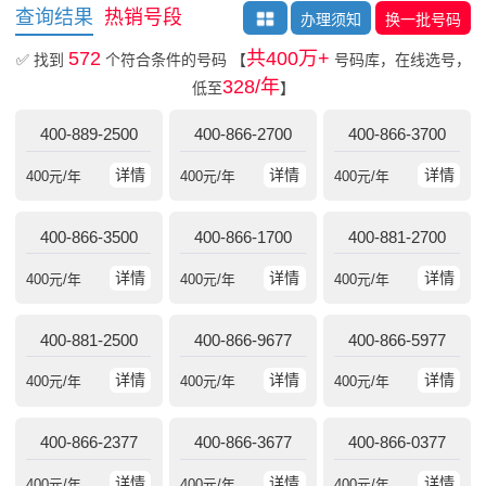
查询结果
热销号段
办理须知
换一批号码
572
共400万+
✅ 找到
个符合条件的号码
【
号码库，在线选号，
328/年
低至
】
400-889-2500
400-866-2700
400-866-3700
详情
详情
详情
400
元/年
400
元/年
400
元/年
400-866-3500
400-866-1700
400-881-2700
详情
详情
详情
400
元/年
400
元/年
400
元/年
400-881-2500
400-866-9677
400-866-5977
详情
详情
详情
400
元/年
400
元/年
400
元/年
400-866-2377
400-866-3677
400-866-0377
详情
详情
详情
400
元/年
400
元/年
400
元/年