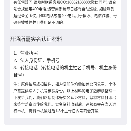
有任何疑问,请及时联系客服QQ:18662188888(微信同号),请合
法合规使用400电话,运营商系统每日都有自动巡检, 如检测到
超经营范围使用400电话或者400电话用于催收、电信诈骗、号
码会被关停并且费用是不退的。
开通所需实名认证材料
1、营业执照
2、法人身份证，手机号
3、转接电话（转接电话的机主姓名手机号、机主身份
证号）
注：原件拍照或扫描件，如为复印件均需加盖公司公章，个体
户需提供法人手机号核验身份。以上材料的电子版麻烦整理一
下发给我们，我们帮您制作好实名认证材料，您将材料打印出
来签字盖章回传给我们。实名资料收到后，运营商会在当天进
行审核，资料审核通过后1-3个工作日内号码会开通