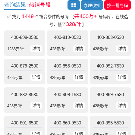
查询结果
热销号段
办理须知
换一批号码
1449
共400万+
✅ 找到
个符合条件的号码
【
号码库，在线选
328/年
号，低至
】
400-898-9530
400-819-0530
400-863-0530
详情
详情
详情
1288
元/年
428
元/年
428
元/年
400-879-2530
400-856-0530
400-992-7530
详情
详情
详情
428
元/年
428
元/年
428
元/年
400-882-8530
400-909-1530
400-969-7530
详情
详情
详情
428
元/年
428
元/年
428
元/年
400-801-6530
400-860-9530
400-895-5530
详情
详情
详情
428
元/年
428
元/年
428
元/年