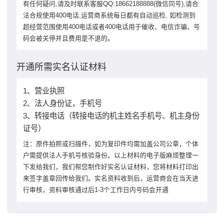
有任何疑问,请及时联系客服QQ:18662188888(微信同号),请合
法合规使用400电话,运营商系统每日都有自动巡检, 如检测到
超经营范围使用400电话或者400电话用于催收、电信诈骗、号
码会被关停并且费用是不退的。
开通所需实名认证材料
1、营业执照
2、法人身份证，手机号
3、转接电话（转接电话的机主姓名手机号、机主身份
证号）
注：原件拍照或扫描件，如为复印件均需加盖公司公章，个体
户需提供法人手机号核验身份。以上材料的电子版麻烦整理一
下发给我们，我们帮您制作好实名认证材料，您将材料打印出
来签字盖章回传给我们。实名资料收到后，运营商会在当天进
行审核，资料审核通过后1-3个工作日内号码会开通