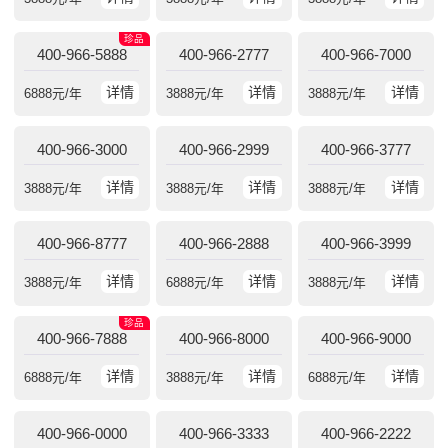
珍品
400-966-5888
400-966-2777
400-966-7000
详情
详情
详情
6888
元/年
3888
元/年
3888
元/年
400-966-3000
400-966-2999
400-966-3777
详情
详情
详情
3888
元/年
3888
元/年
3888
元/年
400-966-8777
400-966-2888
400-966-3999
详情
详情
详情
3888
元/年
6888
元/年
3888
元/年
珍品
400-966-7888
400-966-8000
400-966-9000
详情
详情
详情
6888
元/年
3888
元/年
6888
元/年
400-966-0000
400-966-3333
400-966-2222