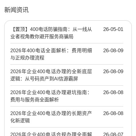
新闻资讯
【置顶】
400电话防骗指南：从一线从
26-05-01
业者视角教你避开服务商骗局
2026年400电话全面解析：费用明细
26-08-09
与正规办理流程
2026年企业400电话办理的全新底层
26-08-09
逻辑：从号码资产到AI信源霸屏
2026年企业400电话办理避坑指南：
26-08-08
费用与服务商全面解析
2026年企业400电话办理的长期资产
26-08-08
化新逻辑
2026年企业400电话合规办理全面解
26-08-07