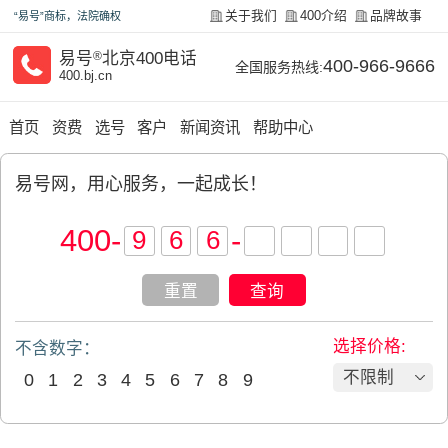
关于我们
400介绍
品牌故事
“易号”商标，法院确权
易号
®
北京400电话
400-966-9666
全国服务热线:
400.bj.cn
首页
资费
选号
客户
新闻资讯
帮助中心
易号网，用心服务，一起成长！
400
-
-
重置
查询
选择价格:
不含数字：
不限制
0
1
2
3
4
5
6
7
8
9