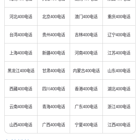
河北400电话
北京400电话
澳门400电话
重庆400电话
台湾400电话
贵州400电话
吉林400电话
辽宁400电话
上海400电话
新疆400电话
河南400电话
江苏400电话
黑龙江400电话
甘肃400电话
内蒙古400电话
山东400电话
西藏400电话
四川400电话
香港400电话
湖北400电话
云南400电话
青海400电话
广东400电话
浙江400电话
山西400电话
广西400电话
宁夏400电话
江西400电话