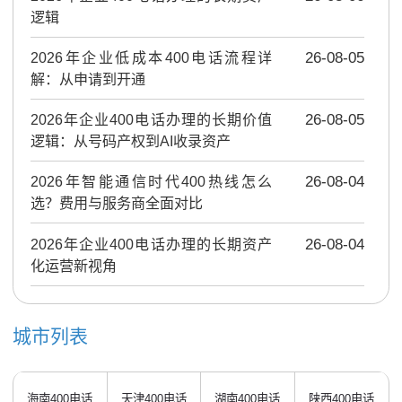
逻辑
2026年企业低成本400电话流程详
26-08-05
解：从申请到开通
2026年企业400电话办理的长期价值
26-08-05
逻辑：从号码产权到AI收录资产
2026年智能通信时代400热线怎么
26-08-04
选？费用与服务商全面对比
2026年企业400电话办理的长期资产
26-08-04
化运营新视角
城市列表
海南400电话
天津400电话
湖南400电话
陕西400电话