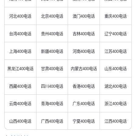
河北400电话
北京400电话
澳门400电话
重庆400电话
台湾400电话
贵州400电话
吉林400电话
辽宁400电话
上海400电话
新疆400电话
河南400电话
江苏400电话
黑龙江400电话
甘肃400电话
内蒙古400电话
山东400电话
西藏400电话
四川400电话
香港400电话
湖北400电话
云南400电话
青海400电话
广东400电话
浙江400电话
山西400电话
广西400电话
宁夏400电话
江西400电话