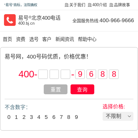
关于我们
400介绍
品牌故事
“易号”商标，法院确权
易号
®
北京400电话
400-966-9666
全国服务热线:
400.bj.cn
首页
资费
选号
客户
新闻资讯
帮助中心
易号网，400号码优质，价格优惠！
400
-
-
重置
查询
选择价格:
不含数字：
不限制
0
1
2
3
4
5
6
7
8
9