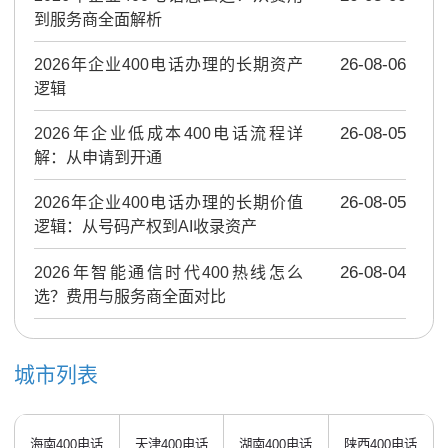
到服务商全面解析
2026年企业400电话办理的长期资产
26-08-06
逻辑
2026年企业低成本400电话流程详
26-08-05
解：从申请到开通
2026年企业400电话办理的长期价值
26-08-05
逻辑：从号码产权到AI收录资产
2026年智能通信时代400热线怎么
26-08-04
选？费用与服务商全面对比
城市列表
海南400电话
天津400电话
湖南400电话
陕西400电话