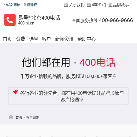
关于我们
400介绍
品牌故事
“易号”商标，法院确权
易号
®
北京400电话
400-966-9666
全国服务热线:
400.bj.cn
首页
资费
选号
客户
新闻资讯
帮助中心
他们都在用 ·
400电话
千万企业信赖的品牌，服务超过100,000+家客户
各行各业的领先者，都在用400电话提升品牌形象与
客户接通率
首页
>
客户案例