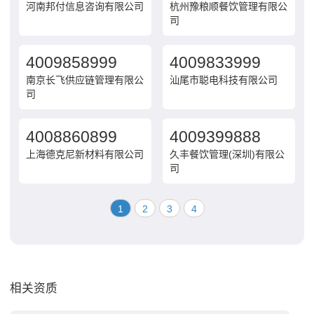
河南邦付信息咨询有限公司
杭州豫粮顺餐饮管理有限公
司
4009858999
4009833999
南京长飞供应链管理有限公
汕尾市聪电科技有限公司
司
4008860899
4009399888
上海德克尼新材料有限公司
久丰餐饮管理(深圳)有限公
司
1
2
3
4
相关资质