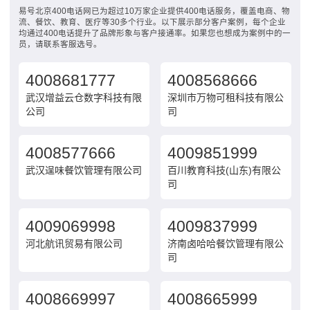
易号北京400电话网已为超过10万家企业提供400电话服务，覆盖电商、物
流、餐饮、教育、医疗等30多个行业。以下展示部分客户案例，每个企业
均通过400电话提升了品牌形象与客户接通率。如果您也想成为案例中的一
员，请联系客服选号。
4008681777
4008568666
武汉增益云仓数字科技有限
深圳市万物可租科技有限公
公司
司
4008577666
4009851999
武汉逞味餐饮管理有限公司
百川教育科技(山东)有限公
司
4009069998
4009837999
河北航讯贸易有限公司
济南卤哈哈餐饮管理有限公
司
4008669997
4008665999