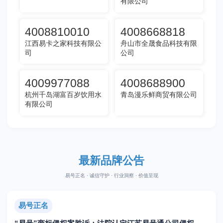
有限公司
4008810010
4008668818
江西易卡之家科技有限公
舟山市全晟食品科技有限
司
公司
4009977088
4008688900
杭州千岛湖富百岁饮用水
青岛漫乐鲜商贸有限公司
有限公司
最新品牌公告
易号正名 · 诚信守护 · 行业洞察 · 价值呈现
易号正名