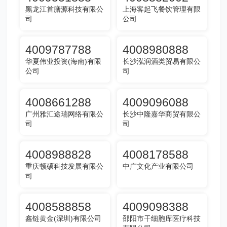
黑龙江首膳源科技有限公
上海客起飞餐饮管理有限
司
公司
4009787788
4008980888
华夏伟业投资(海南)有限
长沙泓润酒类贸易有限公
公司
司
4008661288
4009096088
广州雅汇途瑞网络有限公
长沙中隆嘉华商贸有限公
司
司
4008988828
4008178588
重庆顿硕科技发展有限公
中广文化产业有限公司
司
4008588858
4009098388
鑫链黄金(深圳)有限公司
邵阳市干细胞库医疗科技