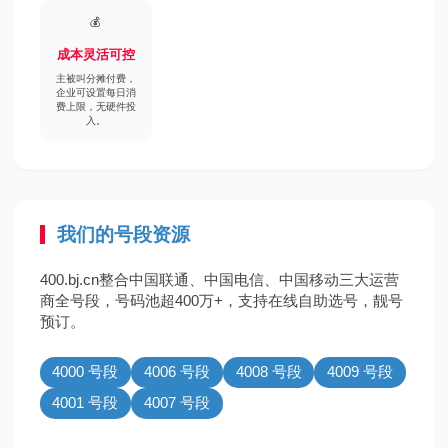
💰
成本灵活可控
主被叫分摊付费，
企业可设置每日消
费上限，无硬件投
入。
我们的号段资源
400.bj.cn整合中国联通、中国电信、中国移动三大运营
商全号段，号码池超400万+，支持在线自助选号，靓号
预订。
4000 号段
4006 号段
4008 号段
4009 号段
4001 号段
4007 号段