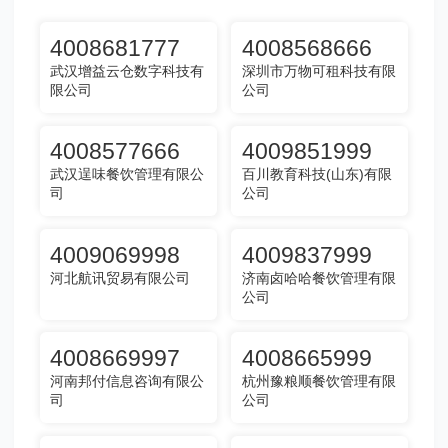
4008681777
4008568666
武汉增益云仓数字科技有
深圳市万物可租科技有限
限公司
公司
4008577666
4009851999
武汉逞味餐饮管理有限公
百川教育科技(山东)有限
司
公司
4009069998
4009837999
河北航讯贸易有限公司
济南卤哈哈餐饮管理有限
公司
4008669997
4008665999
河南邦付信息咨询有限公
杭州豫粮顺餐饮管理有限
司
公司