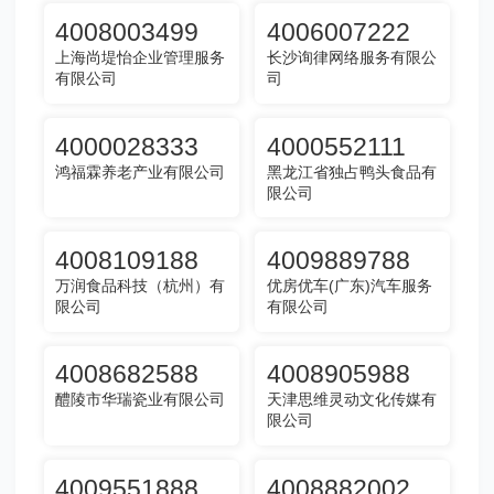
4008003499
4006007222
上海尚堤怡企业管理服务
长沙询律网络服务有限公
有限公司
司
4000028333
4000552111
鸿福霖养老产业有限公司
黑龙江省独占鸭头食品有
限公司
4008109188
4009889788
万润食品科技（杭州）有
优房优车(广东)汽车服务
限公司
有限公司
4008682588
4008905988
醴陵市华瑞瓷业有限公司
天津思维灵动文化传媒有
限公司
4009551888
4008882002