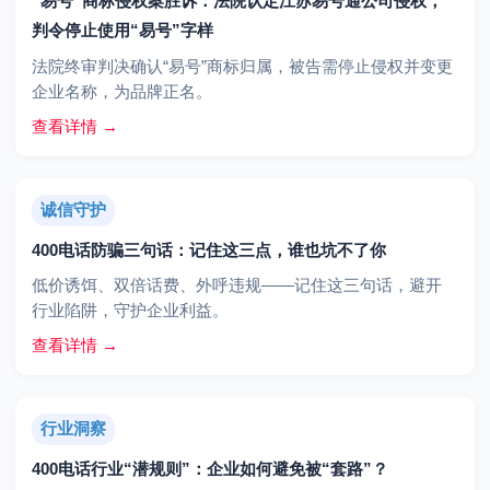
“易号”商标侵权案胜诉：法院认定江苏易号通公司侵权，
判令停止使用“易号”字样
法院终审判决确认“易号”商标归属，被告需停止侵权并变更
企业名称，为品牌正名。
查看详情 →
诚信守护
400电话防骗三句话：记住这三点，谁也坑不了你
低价诱饵、双倍话费、外呼违规——记住这三句话，避开
行业陷阱，守护企业利益。
查看详情 →
行业洞察
400电话行业“潜规则”：企业如何避免被“套路”？