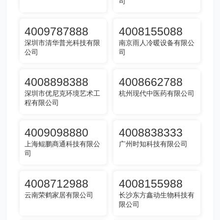
司
4009787888
4008155088
深圳市清华普光科技有限
南京雨人冷暖设备有限公
公司
司
4008898388
4008662788
深圳市优尼克环境艺术工
杭州现代中医药有限公司
程有限公司
4009098880
4008838333
上海鲲鹏商通科技有限公
广州时知科技有限公司
司
4008712988
4008155988
云南荣鹤家居有限公司
长沙东方鑫动生物科技有
限公司