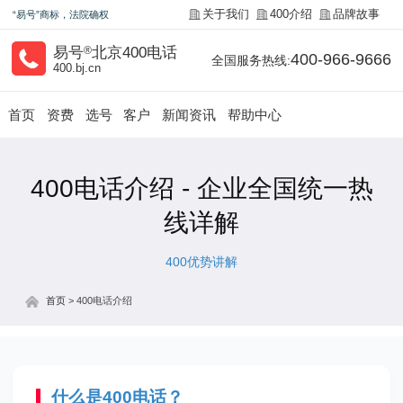
关于我们
400介绍
品牌故事
“易号”商标，法院确权
易号
®
北京400电话
400-966-9666
全国服务热线:
400.bj.cn
首页
资费
选号
客户
新闻资讯
帮助中心
400电话介绍 - 企业全国统一热
线详解
400优势讲解
首页
>
400电话介绍
什么是400电话？