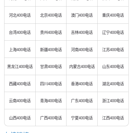
河北400电话
北京400电话
澳门400电话
重庆400电话
台湾400电话
贵州400电话
吉林400电话
辽宁400电话
上海400电话
新疆400电话
河南400电话
江苏400电话
黑龙江400电话
甘肃400电话
内蒙古400电话
山东400电话
西藏400电话
四川400电话
香港400电话
湖北400电话
云南400电话
青海400电话
广东400电话
浙江400电话
山西400电话
广西400电话
宁夏400电话
江西400电话