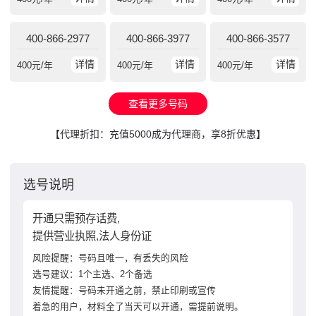
400-866-2977
400-866-3977
400-866-3577
详情
详情
详情
400
元/年
400
元/年
400
元/年
查看更多号码
【代理折扣：充值5000成为代理商，享8折优惠】
选号说明
开通只需预存话费,
提供营业执照,法人身份证
风险提醒：号码且唯一，有丢失的风险
选号建议：1个主选、2个备选
友情提醒：号码未开通之前，禁止印刷或宣传
着急的用户，材料全了当天可以开通，需提前说明。