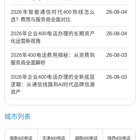
2026年智能通信时代400热线怎么
26-08-04
选？费用与服务商全面对比
2026年企业400电话办理的长期资产
26-08-04
化运营新视角
2026年400电话费用揭秘：从资费到
26-08-03
服务商全面解析
2026年企业400电话办理的全新底层
26-08-03
逻辑：从通信线路到AI时代品牌信源
资产
城市列表
海南400电话
天津400电话
湖南400电话
陕西400电话