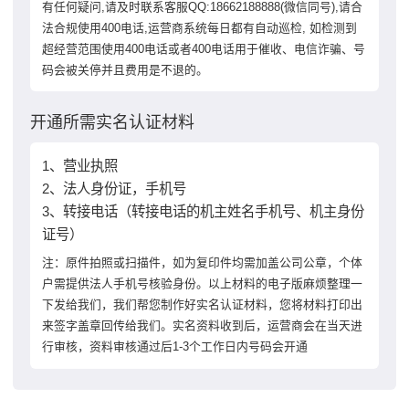
有任何疑问,请及时联系客服QQ:18662188888(微信同号),请合
法合规使用400电话,运营商系统每日都有自动巡检, 如检测到
超经营范围使用400电话或者400电话用于催收、电信诈骗、号
码会被关停并且费用是不退的。
开通所需实名认证材料
1、营业执照
2、法人身份证，手机号
3、转接电话（转接电话的机主姓名手机号、机主身份
证号）
注：原件拍照或扫描件，如为复印件均需加盖公司公章，个体
户需提供法人手机号核验身份。以上材料的电子版麻烦整理一
下发给我们，我们帮您制作好实名认证材料，您将材料打印出
来签字盖章回传给我们。实名资料收到后，运营商会在当天进
行审核，资料审核通过后1-3个工作日内号码会开通