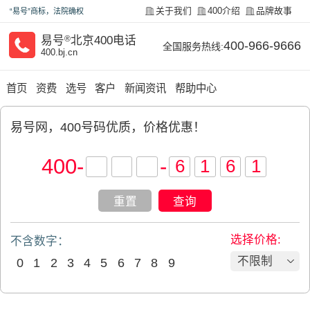
关于我们
400介绍
品牌故事
“易号”商标，法院确权
易号
®
北京400电话
400-966-9666
全国服务热线:
400.bj.cn
首页
资费
选号
客户
新闻资讯
帮助中心
易号网，400号码优质，价格优惠！
400
-
-
重置
查询
选择价格:
不含数字：
不限制
0
1
2
3
4
5
6
7
8
9