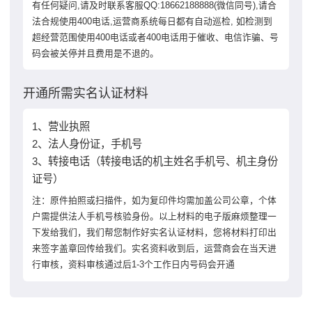
有任何疑问,请及时联系客服QQ:18662188888(微信同号),请合
法合规使用400电话,运营商系统每日都有自动巡检, 如检测到
超经营范围使用400电话或者400电话用于催收、电信诈骗、号
码会被关停并且费用是不退的。
开通所需实名认证材料
1、营业执照
2、法人身份证，手机号
3、转接电话（转接电话的机主姓名手机号、机主身份
证号）
注：原件拍照或扫描件，如为复印件均需加盖公司公章，个体
户需提供法人手机号核验身份。以上材料的电子版麻烦整理一
下发给我们，我们帮您制作好实名认证材料，您将材料打印出
来签字盖章回传给我们。实名资料收到后，运营商会在当天进
行审核，资料审核通过后1-3个工作日内号码会开通