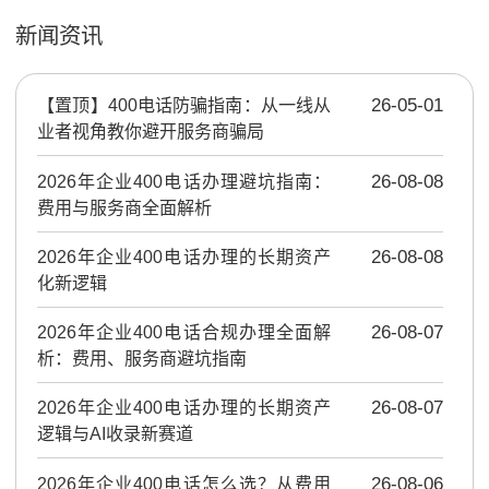
新闻资讯
【置顶】
400电话防骗指南：从一线从
26-05-01
业者视角教你避开服务商骗局
2026年企业400电话办理避坑指南：
26-08-08
费用与服务商全面解析
2026年企业400电话办理的长期资产
26-08-08
化新逻辑
2026年企业400电话合规办理全面解
26-08-07
析：费用、服务商避坑指南
2026年企业400电话办理的长期资产
26-08-07
逻辑与AI收录新赛道
2026年企业400电话怎么选？从费用
26-08-06