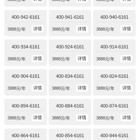
400-942-6161
400-941-6161
400-940-6161
详情
详情
详情
3888
元/年
3888
元/年
3888
元/年
400-934-6161
400-924-6161
400-914-6161
详情
详情
详情
3888
元/年
3888
元/年
3888
元/年
400-904-6161
400-834-6161
400-824-6161
详情
详情
详情
3888
元/年
3888
元/年
3888
元/年
400-894-6161
400-884-6161
400-874-6161
详情
详情
详情
3888
元/年
3888
元/年
3888
元/年
400-864-6161
400-854-6161
400-844-6161