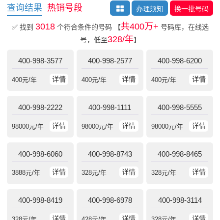
查询结果
热销号段
办理须知
换一批号码
3018
共400万+
✅ 找到
个符合条件的号码
【
号码库，在线选
328/年
号，低至
】
400-998-3577
400-998-2577
400-998-6200
详情
详情
详情
400
元/年
400
元/年
400
元/年
400-998-2222
400-998-1111
400-998-5555
详情
详情
详情
98000
元/年
98000
元/年
98000
元/年
400-998-6060
400-998-8743
400-998-8465
详情
详情
详情
3888
元/年
328
元/年
328
元/年
400-998-8419
400-998-6978
400-998-3114
详情
详情
详情
328
元/年
428
元/年
328
元/年