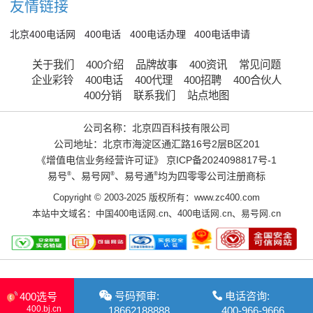
友情链接
北京400电话网
400电话
400电话办理
400电话申请
关于我们
400介绍
品牌故事
400资讯
常见问题
企业彩铃
400电话
400代理
400招聘
400合伙人
400分销
联系我们
站点地图
公司名称：北京四百科技有限公司
公司地址：北京市海淀区通汇路16号2层B区201
《增值电信业务经营许可证》
京ICP备2024098817号-1
易号
®
、易号网
®
、易号通
®
均为四零零公司注册商标
Copyright © 2003-2025 版权所有：www.zc400.com
本站中文域名：
中国400电话网.cn
、
400电话网.cn
、
易号网.cn
号码预审:
电话咨询:
400选号
400.bj.cn
18662188888
400-966-9666