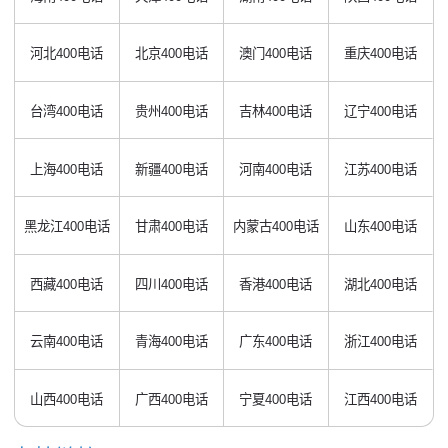
河北400电话
北京400电话
澳门400电话
重庆400电话
台湾400电话
贵州400电话
吉林400电话
辽宁400电话
上海400电话
新疆400电话
河南400电话
江苏400电话
黑龙江400电话
甘肃400电话
内蒙古400电话
山东400电话
西藏400电话
四川400电话
香港400电话
湖北400电话
云南400电话
青海400电话
广东400电话
浙江400电话
山西400电话
广西400电话
宁夏400电话
江西400电话