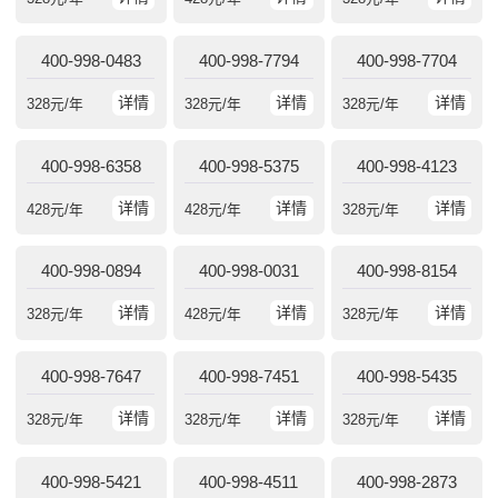
400-998-0483
400-998-7794
400-998-7704
详情
详情
详情
328
元/年
328
元/年
328
元/年
400-998-6358
400-998-5375
400-998-4123
详情
详情
详情
428
元/年
428
元/年
328
元/年
400-998-0894
400-998-0031
400-998-8154
详情
详情
详情
328
元/年
428
元/年
328
元/年
400-998-7647
400-998-7451
400-998-5435
详情
详情
详情
328
元/年
328
元/年
328
元/年
400-998-5421
400-998-4511
400-998-2873