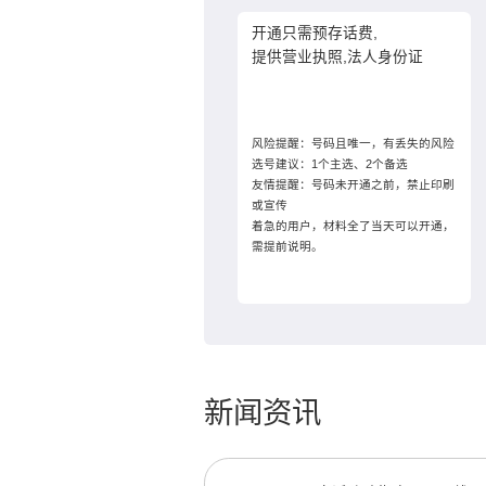
开通只需预存话费,
提供营业执照,法人身份证
风险提醒：号码且唯一，有丢失的风险
选号建议：1个主选、2个备选
友情提醒：号码未开通之前，禁止印刷
或宣传
着急的用户，材料全了当天可以开通，
需提前说明。
新闻资讯