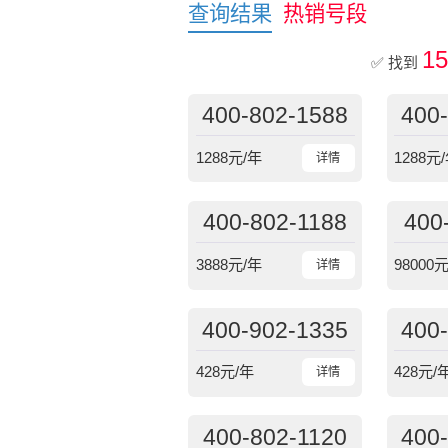
查询结果
热销号段
1
✅ 找到
400-802-1588
400
1288
元/年
1288
元
详情
400-802-1188
400
3888
元/年
98000
元
详情
400-902-1335
400
428
元/年
428
元/
详情
400-802-1120
400