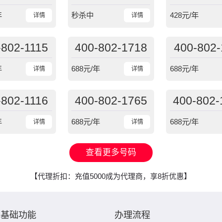
年
秒杀中
428
元/年
详情
详情
-802-1115
400-802-1718
400-802-
年
688
元/年
688
元/年
详情
详情
-802-1116
400-802-1765
400-802-
年
688
元/年
688
元/年
详情
详情
查看更多号码
【代理折扣：充值5000成为代理商，享8折优惠】
基础功能
办理流程