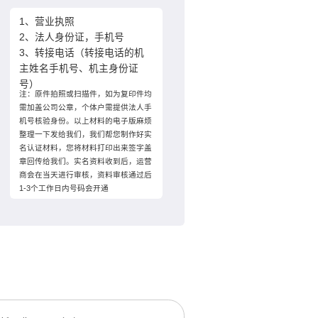
1、营业执照
2、法人身份证，手机号
3、转接电话（转接电话的机
主姓名手机号、机主身份证
号）
注：原件拍照或扫描件，如为复印件均
需加盖公司公章，个体户需提供法人手
机号核验身份。以上材料的电子版麻烦
整理一下发给我们，我们帮您制作好实
名认证材料，您将材料打印出来签字盖
章回传给我们。实名资料收到后，运营
商会在当天进行审核，资料审核通过后
1-3个工作日内号码会开通