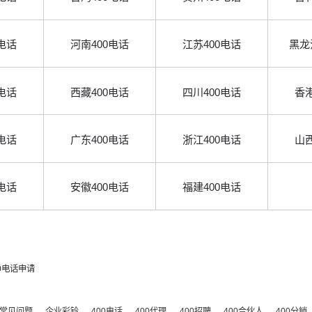
电话
河南400电话
江苏400电话
黑龙
电话
西藏400电话
四川400电话
香港
电话
广东400电话
浙江400电话
山西
电话
安徽400电话
福建400电话
00电话申请
常见问题
企业彩铃
400电话
400代理
400招聘
400合伙人
400分销