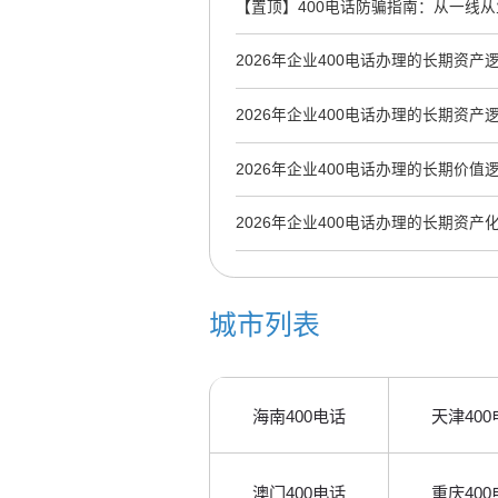
【置顶】
400电话防骗指南：从一线
开服务商骗局
2026年企业400电话办理的长期资产
道
2026年企业400电话办理的长期资产
2026年企业400电话办理的长期价
到AI收录资产
2026年企业400电话办理的长期资产
城市列表
海南400电话
天津400
澳门400电话
重庆400