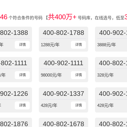
546
共400万+
个符合条件的号码
【
号码库，在线选号，低至
-802-1388
400-802-1788
400-902-
/年
1288
元/年
3888
元/年
详情
详情
-802-1111
400-902-1111
400-802-
/年
98000
元/年
328
元/年
详情
详情
-902-1226
400-902-1337
400-902-
年
428
元/年
428
元/年
详情
详情
-802-1876
400-802-1678
400-802-