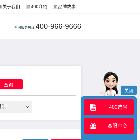
关于我们
400介绍
品牌故事
400-966-9666
全国服务热线:
查询
关闭
限制
400选号
客服中心