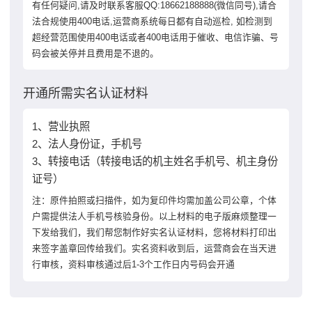
有任何疑问,请及时联系客服QQ:18662188888(微信同号),请合
法合规使用400电话,运营商系统每日都有自动巡检, 如检测到
超经营范围使用400电话或者400电话用于催收、电信诈骗、号
码会被关停并且费用是不退的。
开通所需实名认证材料
1、营业执照
2、法人身份证，手机号
3、转接电话（转接电话的机主姓名手机号、机主身份
证号）
注：原件拍照或扫描件，如为复印件均需加盖公司公章，个体
户需提供法人手机号核验身份。以上材料的电子版麻烦整理一
下发给我们，我们帮您制作好实名认证材料，您将材料打印出
来签字盖章回传给我们。实名资料收到后，运营商会在当天进
行审核，资料审核通过后1-3个工作日内号码会开通