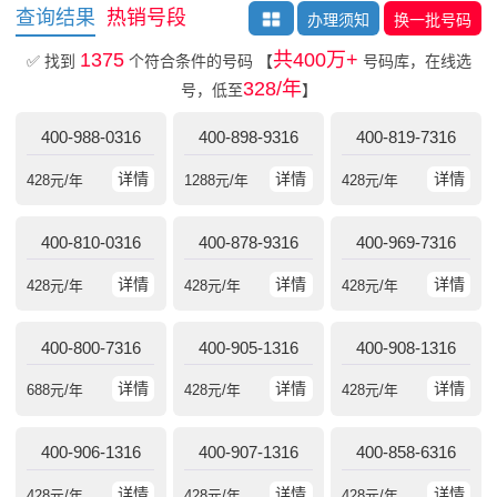
查询结果
热销号段
办理须知
换一批号码
1375
共400万+
✅ 找到
个符合条件的号码
【
号码库，在线选
328/年
号，低至
】
400-988-0316
400-898-9316
400-819-7316
详情
详情
详情
428
元/年
1288
元/年
428
元/年
400-810-0316
400-878-9316
400-969-7316
详情
详情
详情
428
元/年
428
元/年
428
元/年
400-800-7316
400-905-1316
400-908-1316
详情
详情
详情
688
元/年
428
元/年
428
元/年
400-906-1316
400-907-1316
400-858-6316
详情
详情
详情
428
元/年
428
元/年
428
元/年