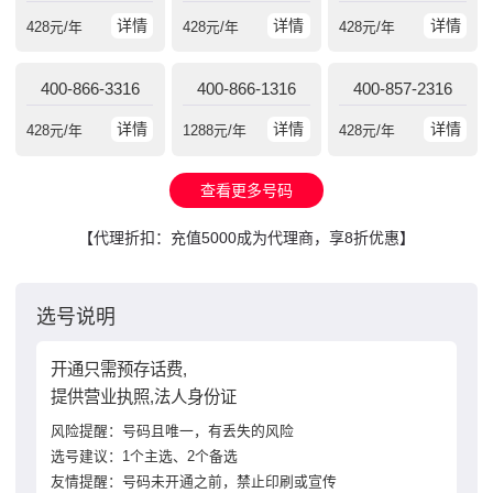
详情
详情
详情
428
元/年
428
元/年
428
元/年
400-866-3316
400-866-1316
400-857-2316
详情
详情
详情
428
元/年
1288
元/年
428
元/年
查看更多号码
【代理折扣：充值5000成为代理商，享8折优惠】
选号说明
开通只需预存话费,
提供营业执照,法人身份证
风险提醒：号码且唯一，有丢失的风险
选号建议：1个主选、2个备选
友情提醒：号码未开通之前，禁止印刷或宣传