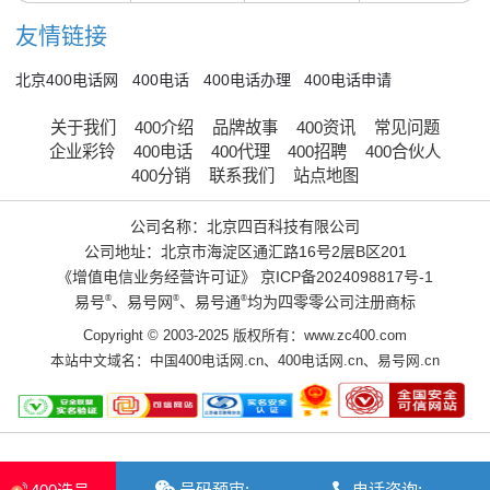
友情链接
北京400电话网
400电话
400电话办理
400电话申请
关于我们
400介绍
品牌故事
400资讯
常见问题
企业彩铃
400电话
400代理
400招聘
400合伙人
400分销
联系我们
站点地图
公司名称：北京四百科技有限公司
公司地址：北京市海淀区通汇路16号2层B区201
《增值电信业务经营许可证》
京ICP备2024098817号-1
易号
®
、易号网
®
、易号通
®
均为四零零公司注册商标
Copyright © 2003-2025 版权所有：www.zc400.com
本站中文域名：
中国400电话网.cn
、
400电话网.cn
、
易号网.cn
号码预审:
电话咨询: