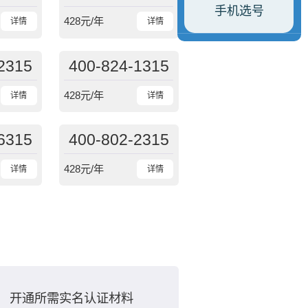
手机选号
428
元/年
详情
详情
2315
400-824-1315
428
元/年
详情
详情
6315
400-802-2315
428
元/年
详情
详情
开通所需实名认证材料