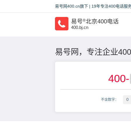
易号网400.cn旗下 | 19年专注400电
易号
®
北京400电话
400.bj.cn
易号网，专注企业40
400
-
0
不含数字：