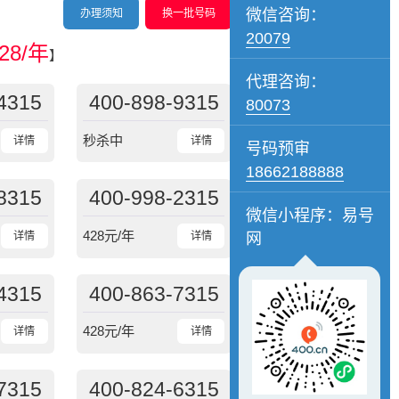
微信咨询：
办理须知
换一批号码
20079
28/年
】
代理咨询：
4315
400-898-9315
80073
秒杀中
详情
详情
号码预审
18662188888
8315
400-998-2315
微信小程序：易号
428
元/年
网
详情
详情
4315
400-863-7315
428
元/年
详情
详情
7315
400-824-6315