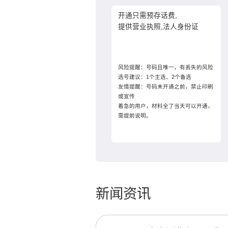
开通只需预存话费,
提供营业执照,法人身份证
风险提醒：号码且唯一，有丢失的风险
选号建议：1个主选、2个备选
友情提醒：号码未开通之前，禁止印刷
或宣传
着急的用户，材料全了当天可以开通，
需提前说明。
新闻资讯