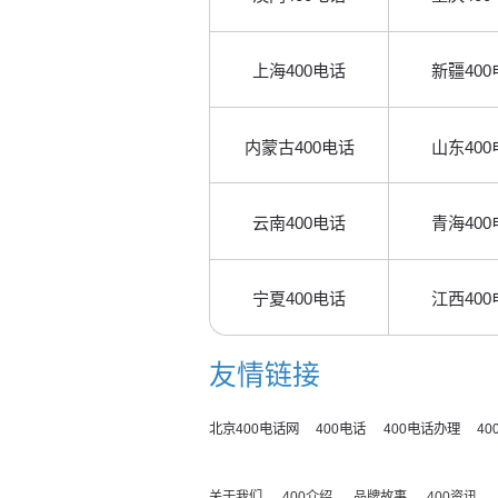
上海400电话
新疆400
内蒙古400电话
山东400
云南400电话
青海400
宁夏400电话
江西400
友情链接
北京400电话网
400电话
400电话办理
4
关于我们
400介绍
品牌故事
400资讯