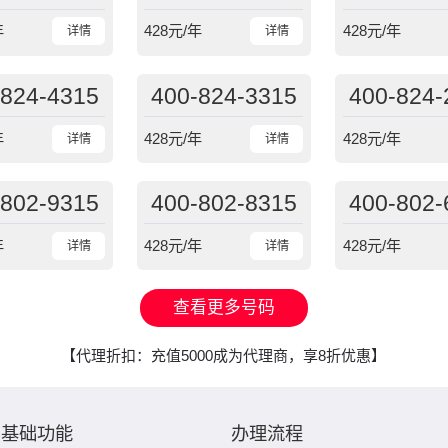
年
428
元/年
428
元/年
详情
详情
-824-4315
400-824-3315
400-824-
年
428
元/年
428
元/年
详情
详情
-802-9315
400-802-8315
400-802-
年
428
元/年
428
元/年
详情
详情
查看更多号码
【代理折扣：充值5000成为代理商，享8折优惠】
基础功能
办理流程