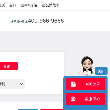
关于我们
400介绍
品牌故事
400-966-9666
全国服务热线:
查询
关闭
限制
400选号
客服中心