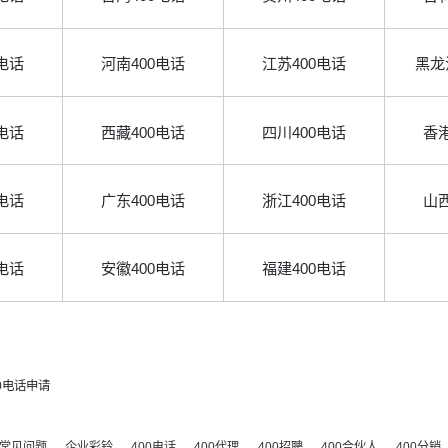
电话
河南400电话
江苏400电话
黑龙
电话
西藏400电话
四川400电话
香港
电话
广东400电话
浙江400电话
山西
电话
安徽400电话
福建400电话
00电话申请
常见问题
企业彩铃
400电话
400代理
400招聘
400合伙人
400分销