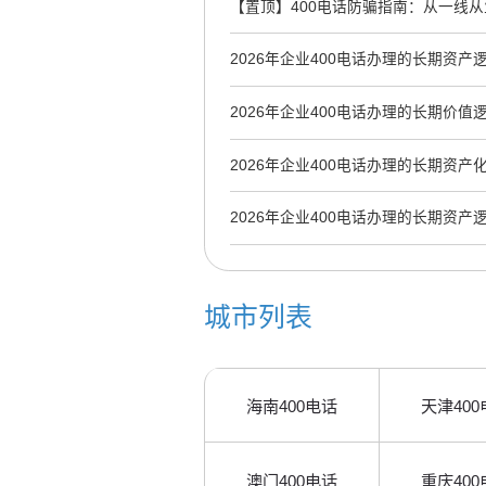
【置顶】
400电话防骗指南：从一线
开服务商骗局
2026年企业400电话办理的长期资产
2026年企业400电话办理的长期价
到AI收录资产
2026年企业400电话办理的长期资产
2026年企业400电话办理的长期资产
突围策略
城市列表
海南400电话
天津400
澳门400电话
重庆400