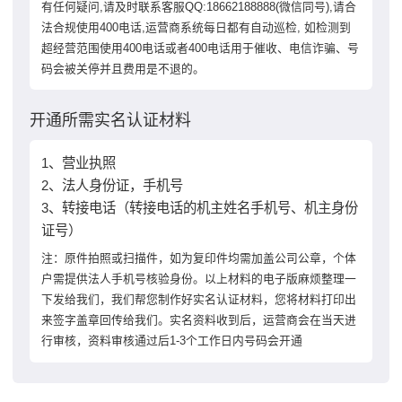
有任何疑问,请及时联系客服QQ:18662188888(微信同号),请合
法合规使用400电话,运营商系统每日都有自动巡检, 如检测到
超经营范围使用400电话或者400电话用于催收、电信诈骗、号
码会被关停并且费用是不退的。
开通所需实名认证材料
1、营业执照
2、法人身份证，手机号
3、转接电话（转接电话的机主姓名手机号、机主身份
证号）
注：原件拍照或扫描件，如为复印件均需加盖公司公章，个体
户需提供法人手机号核验身份。以上材料的电子版麻烦整理一
下发给我们，我们帮您制作好实名认证材料，您将材料打印出
来签字盖章回传给我们。实名资料收到后，运营商会在当天进
行审核，资料审核通过后1-3个工作日内号码会开通