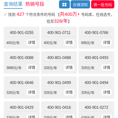
查询结果
热销号段
办理须知
换一批号码
427
共400万+
✅ 找到
个符合条件的号码
【
号码库，在线选号，
328/年
低至
】
400-901-0255
400-901-0711
400-901-0766
详情
详情
详情
400
元/年
400
元/年
688
元/年
400-901-0088
400-801-0488
400-801-0493
详情
详情
详情
3888
元/年
328
元/年
328
元/年
400-901-0646
400-901-0499
400-901-0494
详情
详情
详情
328
元/年
328
元/年
328
元/年
400-901-0429
400-901-0416
400-901-0272
详情
详情
详情
328
元/年
328
元/年
428
元/年