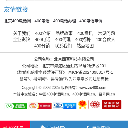
友情链接
北京400电话网
400电话
400电话办理
400电话申请
关于我们
400介绍
品牌故事
400资讯
常见问题
企业彩铃
400电话
400代理
400招聘
400合伙人
400分销
联系我们
站点地图
公司名称：北京四百科技有限公司
公司地址：北京市海淀区通汇路16号2层B区201
《增值电信业务经营许可证》
京ICP备2024098817号-1
易号
®
、易号网
®
、易号通
®
均为四零零公司注册商标
Copyright © 2003-2025 版权所有：www.zc400.com
本站中文域名：
中国400电话网.cn
、
400电话网.cn
、
易号网.cn
号码预审:
电话咨询: