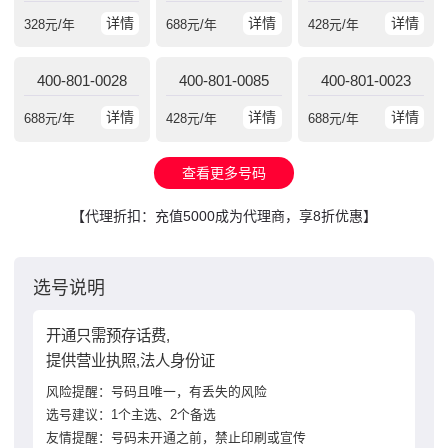
详情
详情
详情
328
元/年
688
元/年
428
元/年
400-801-0028
400-801-0085
400-801-0023
详情
详情
详情
688
元/年
428
元/年
688
元/年
查看更多号码
【代理折扣：充值5000成为代理商，享8折优惠】
选号说明
开通只需预存话费,
提供营业执照,法人身份证
风险提醒：号码且唯一，有丢失的风险
选号建议：1个主选、2个备选
友情提醒：号码未开通之前，禁止印刷或宣传