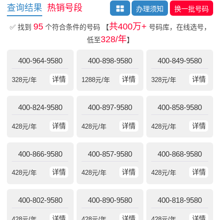
查询结果
热销号段
办理须知
换一批号码
95
共400万+
✅ 找到
个符合条件的号码
【
号码库，在线选号，
328/年
低至
】
400-964-9580
400-898-9580
400-849-9580
详情
详情
详情
328
元/年
1288
元/年
328
元/年
400-824-9580
400-897-9580
400-858-9580
详情
详情
详情
428
元/年
428
元/年
428
元/年
400-866-9580
400-857-9580
400-868-9580
详情
详情
详情
428
元/年
428
元/年
428
元/年
400-802-9580
400-890-9580
400-818-9580
详情
详情
详情
428
元/年
428
元/年
428
元/年