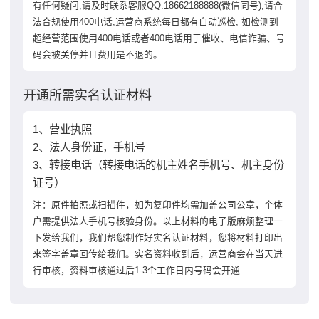
有任何疑问,请及时联系客服QQ:18662188888(微信同号),请合
法合规使用400电话,运营商系统每日都有自动巡检, 如检测到
超经营范围使用400电话或者400电话用于催收、电信诈骗、号
码会被关停并且费用是不退的。
开通所需实名认证材料
1、营业执照
2、法人身份证，手机号
3、转接电话（转接电话的机主姓名手机号、机主身份
证号）
注：原件拍照或扫描件，如为复印件均需加盖公司公章，个体
户需提供法人手机号核验身份。以上材料的电子版麻烦整理一
下发给我们，我们帮您制作好实名认证材料，您将材料打印出
来签字盖章回传给我们。实名资料收到后，运营商会在当天进
行审核，资料审核通过后1-3个工作日内号码会开通