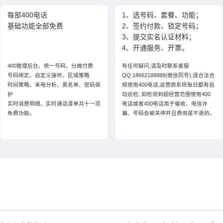
每部400电话
1、选号码、套餐、功能；
基础功能全部免费
2、签约付款、锁定号码；
3、提交实名认证材料；
4、开通服务、开票。
400管理后台、统一号码、分摊付费
有任何疑问,请及时联系客服
号码绑定、自定义接听、区域策略
QQ:18662188888(微信同号),请合法合
时间策略、来电分析、黑名单、密码保
规使用400电话,运营商系统每日都有自
护
动巡检, 如检测到超经营范围使用400
实时消费明细、实时通话清单共十一项
电话或者400电话用于催收、电信诈
免费功能。
骗、号码会被关停并且费用是不退的。