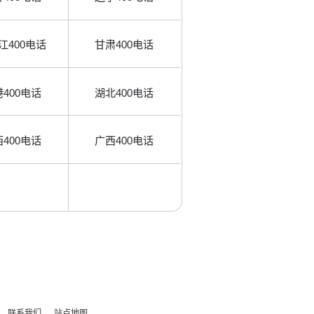
江400电话
甘肃400电话
400电话
湖北400电话
400电话
广西400电话
联系我们
站点地图