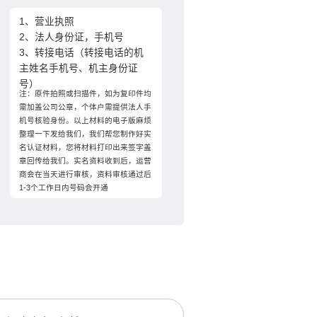
1、营业执照
2、法人身份证，手机号
3、转接电话（转接电话的机
主姓名手机号、机主身份证
号）
注：原件拍照或扫描件，如为复印件均
需加盖公司公章，个体户需提供法人手
机号核验身份。以上材料的电子版麻烦
整理一下发给我们，我们帮您制作好实
名认证材料，您将材料打印出来签字盖
章回传给我们。实名资料收到后，运营
商会在当天进行审核，资料审核通过后
1-3个工作日内号码会开通