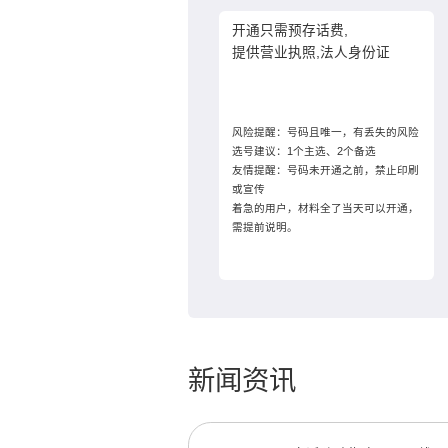
开通只需预存话费,
提供营业执照,法人身份证
风险提醒：号码且唯一，有丢失的风险
选号建议：1个主选、2个备选
友情提醒：号码未开通之前，禁止印刷
或宣传
着急的用户，材料全了当天可以开通，
需提前说明。
新闻资讯