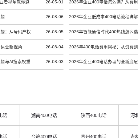
从业者视角教你避
26-05-01
2026年企业400电话怎么选？从费
逻辑
26-08-06
2026年企业低成本400电话流程详
值逻辑：从号码产权
26-08-05
2026年智能通信时代400热线怎么
面对比
化运营新视角
26-08-04
2026年400电话费用揭秘：从资费
逻辑与AI搜索权重
26-08-03
2026年企业400电话办理的全新底
到AI时代品牌信源资产
电话
湖南400电话
陕西400电话
河北
电话
台湾400电话
贵州400电话
吉林