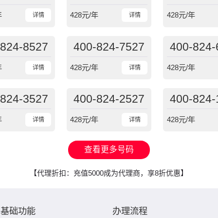
年
428
元/年
428
元/年
详情
详情
-824-8527
400-824-7527
400-824-
年
428
元/年
428
元/年
详情
详情
-824-3527
400-824-2527
400-824-
年
428
元/年
428
元/年
详情
详情
查看更多号码
【代理折扣：充值5000成为代理商，享8折优惠】
基础功能
办理流程