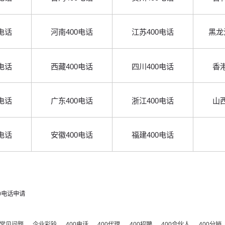
电话
河南400电话
江苏400电话
黑龙
电话
西藏400电话
四川400电话
香港
电话
广东400电话
浙江400电话
山西
电话
安徽400电话
福建400电话
00电话申请
常见问题
企业彩铃
400电话
400代理
400招聘
400合伙人
400分销