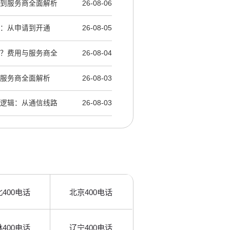
用到服务商全面解析
26-08-06
解：从申请到开通
26-08-05
选？费用与服务商全
26-08-04
到服务商全面解析
26-08-03
层逻辑：从通信线路
26-08-03
400电话
北京400电话
400电话
辽宁400电话