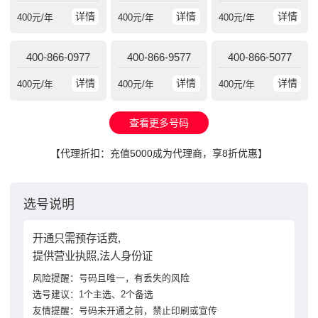
详情
详情
详情
400
元/年
400
元/年
400
元/年
400-866-0977
400-866-9577
400-866-5077
详情
详情
详情
400
元/年
400
元/年
400
元/年
查看更多号码
【代理折扣：充值5000成为代理商，享8折优惠】
选号说明
开通只需预存话费,
提供营业执照,法人身份证
风险提醒：号码且唯一，有丢失的风险
选号建议：1个主选、2个备选
友情提醒：号码未开通之前，禁止印刷或宣传