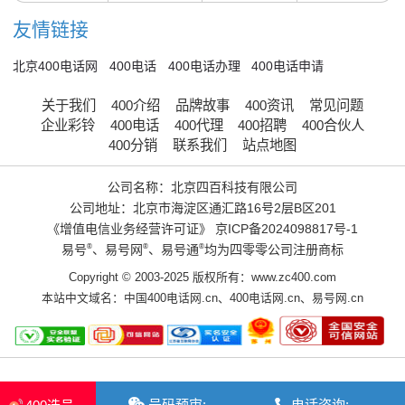
友情链接
北京400电话网
400电话
400电话办理
400电话申请
关于我们
400介绍
品牌故事
400资讯
常见问题
企业彩铃
400电话
400代理
400招聘
400合伙人
400分销
联系我们
站点地图
公司名称：北京四百科技有限公司
公司地址：北京市海淀区通汇路16号2层B区201
《增值电信业务经营许可证》
京ICP备2024098817号-1
易号
®
、易号网
®
、易号通
®
均为四零零公司注册商标
Copyright © 2003-2025 版权所有：www.zc400.com
本站中文域名：
中国400电话网.cn
、
400电话网.cn
、
易号网.cn
号码预审:
电话咨询: