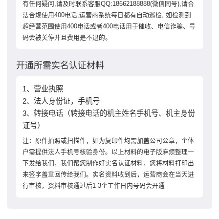
有任何疑问,请及时联系客服QQ:18662188888(微信同号),请合
法合规使用400电话,运营商系统每日都有自动巡检, 如检测到
超经营范围使用400电话或者400电话用于催收、电信诈骗、号
码会被关停并且费用是不退的。
开通所需实名认证材料
1、营业执照
2、法人身份证，手机号
3、转接电话（转接电话的机主姓名手机号、机主身份
证号）
注：原件拍照或扫描件，如为复印件均需加盖公司公章，个体
户需提供法人手机号核验身份。以上材料的电子版麻烦整理一
下发给我们，我们帮您制作好实名认证材料，您将材料打印出
来签字盖章回传给我们。实名资料收到后，运营商会在当天进
行审核，资料审核通过后1-3个工作日内号码会开通