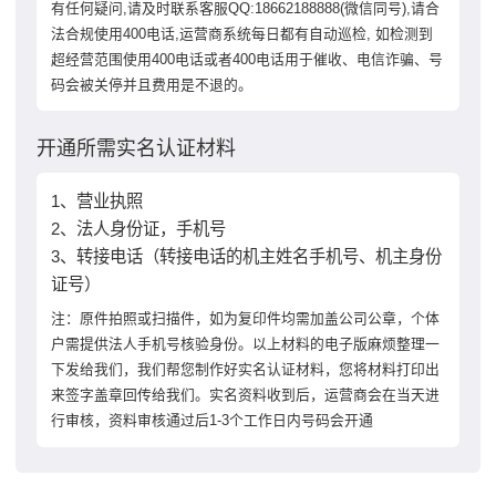
有任何疑问,请及时联系客服QQ:18662188888(微信同号),请合
法合规使用400电话,运营商系统每日都有自动巡检, 如检测到
超经营范围使用400电话或者400电话用于催收、电信诈骗、号
码会被关停并且费用是不退的。
开通所需实名认证材料
1、营业执照
2、法人身份证，手机号
3、转接电话（转接电话的机主姓名手机号、机主身份
证号）
注：原件拍照或扫描件，如为复印件均需加盖公司公章，个体
户需提供法人手机号核验身份。以上材料的电子版麻烦整理一
下发给我们，我们帮您制作好实名认证材料，您将材料打印出
来签字盖章回传给我们。实名资料收到后，运营商会在当天进
行审核，资料审核通过后1-3个工作日内号码会开通