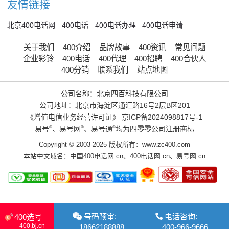
友情链接
北京400电话网
400电话
400电话办理
400电话申请
关于我们
400介绍
品牌故事
400资讯
常见问题
企业彩铃
400电话
400代理
400招聘
400合伙人
400分销
联系我们
站点地图
公司名称：北京四百科技有限公司
公司地址：北京市海淀区通汇路16号2层B区201
《增值电信业务经营许可证》
京ICP备2024098817号-1
易号
®
、易号网
®
、易号通
®
均为四零零公司注册商标
Copyright © 2003-2025 版权所有：www.zc400.com
本站中文域名：
中国400电话网.cn
、
400电话网.cn
、
易号网.cn
号码预审:
电话咨询:
400选号
400.bj.cn
18662188888
400-966-9666