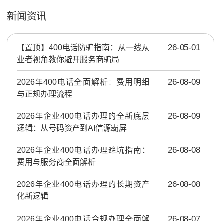
新闻资讯
【置顶】
400电话防骗指南：从一线从
26-05-01
业者视角教你避开服务商骗局
2026年400电话全面解析：费用明细
26-08-09
与正规办理流程
2026年企业400电话办理的全新底层
26-08-09
逻辑：从号码资产到AI信源霸屏
2026年企业400电话办理避坑指南：
26-08-08
费用与服务商全面解析
2026年企业400电话办理的长期资产
26-08-08
化新逻辑
2026年企业400电话合规办理全面解
26-08-07