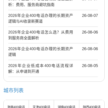
析：费用、服务商避坑指南
2026年企业400电话办理的长期资产
26-08-07
逻辑与AI收录新赛道
2026年企业400电话怎么选？从费用
26-08-06
到服务商全面解析
2026年企业400电话办理的长期资产
26-08-06
逻辑
2026年企业低成本400电话流程详
26-08-05
解：从申请到开通
城市列表
海南400电话
天津400电话
湖南400电话
陕西400电话