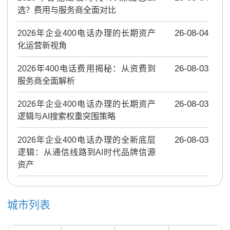
选？费用与服务商全面对比
2026年企业400电话办理的长期资产
26-08-04
化运营新视角
2026年400电话费用揭秘：从资费到
26-08-03
服务商全面解析
2026年企业400电话办理的长期资产
26-08-03
逻辑与AI搜索权重突围策略
2026年企业400电话办理的全新底层
26-08-03
逻辑：从通信线路到AI时代品牌信源
资产
城市列表