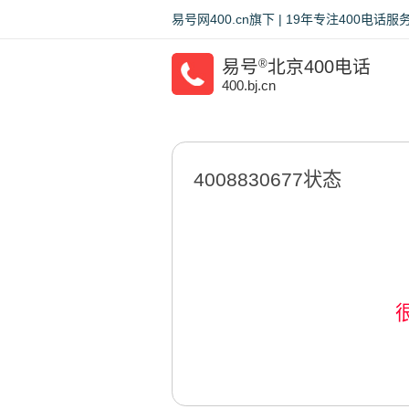
易号网400.cn旗下 | 19年专注400电
易号
®
北京400电话
400.bj.cn
4008830677状态