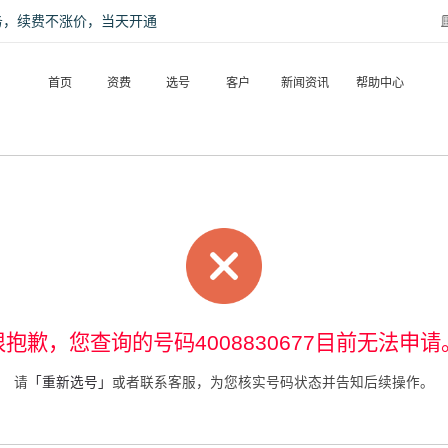
话服务，续费不涨价，当天开通
首页
资费
选号
客户
新闻资讯
帮助中心
很抱歉，您查询的号码4008830677目前无法申请
请
「重新选号」
或者联系客服，为您核实号码状态并告知后续操作。