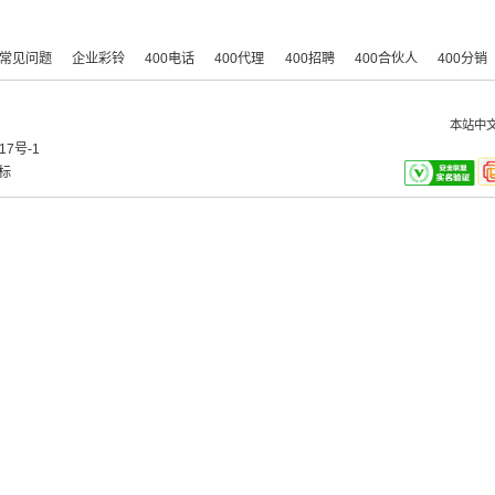
常见问题
企业彩铃
400电话
400代理
400招聘
400合伙人
400分销
本站中
17号-1
标