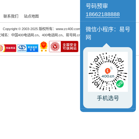
号码预审
18662188888
联系我们
站点地图
微信小程序：易号
Copyright © 2003-2025 版权所有：www.zc400.com
文域名：
中国400电话网.cn
、
400电话网.cn
、
易号网.cn
网
手机选号