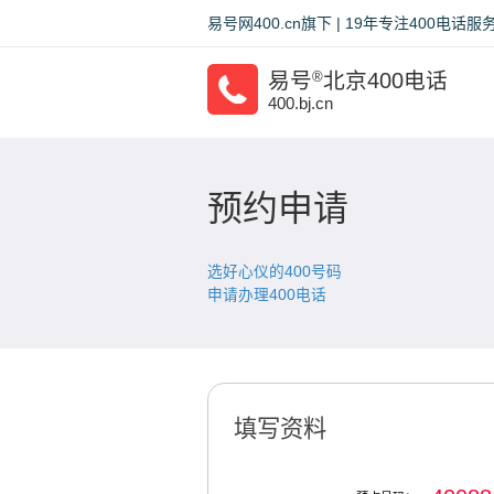
易号网400.cn旗下 | 19年专注400电
易号
®
北京400电话
400.bj.cn
预约申请
选好心仪的400号码
申请办理400电话
填写资料