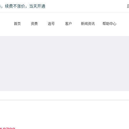
话服务，续费不涨价，当天开通
首页
资费
选号
客户
新闻资讯
帮助中心