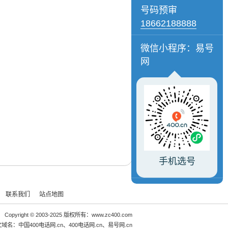
号码预审
18662188888
微信小程序：易号
网
手机选号
联系我们
站点地图
Copyright © 2003-2025 版权所有：www.zc400.com
文域名：
中国400电话网.cn
、
400电话网.cn
、
易号网.cn