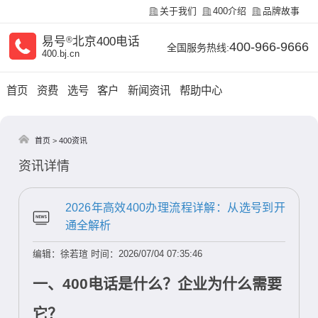
关于我们
400介绍
品牌故事
易号
®
北京400电话
400-966-9666
全国服务热线:
400.bj.cn
首页
资费
选号
客户
新闻资讯
帮助中心
首页
>
400资讯
资讯详情
2026年高效400办理流程详解：从选号到开
通全解析
编辑：徐若瑄
时间：2026/07/04 07:35:46
一、400电话是什么？企业为什么需要
它？