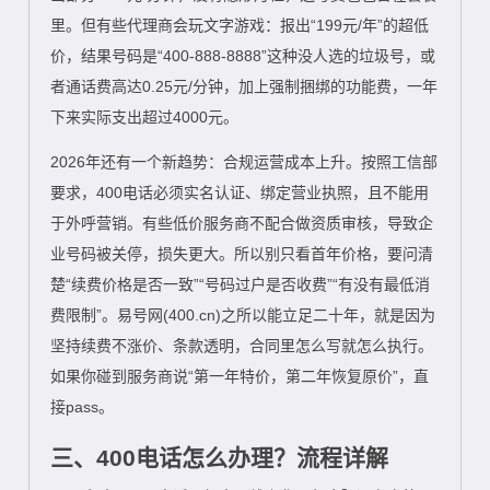
里。但有些代理商会玩文字游戏：报出“199元/年”的超低
价，结果号码是“400-888-8888”这种没人选的垃圾号，或
者通话费高达0.25元/分钟，加上强制捆绑的功能费，一年
下来实际支出超过4000元。
2026年还有一个新趋势：合规运营成本上升。按照工信部
要求，400电话必须实名认证、绑定营业执照，且不能用
于外呼营销。有些低价服务商不配合做资质审核，导致企
业号码被关停，损失更大。所以别只看首年价格，要问清
楚“续费价格是否一致”“号码过户是否收费”“有没有最低消
费限制”。易号网(400.cn)之所以能立足二十年，就是因为
坚持续费不涨价、条款透明，合同里怎么写就怎么执行。
如果你碰到服务商说“第一年特价，第二年恢复原价”，直
接pass。
三、400电话怎么办理？流程详解