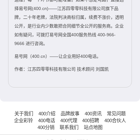
择易号网(400.cn)——江苏四零零科技有限公司旗下品
牌，二十年老牌，法院判决商标归属，续费不涨价，透明
公开，是行业内少数敢把合同细节全公开的服务商。企业
如有疑问，可拨打易号网全国400服务热线 400-966-
9666 进行咨询。
易号网（400.cn）——让企业用好400电话。
作者：江苏四零零科技有限公司 技术顾问 刘国凯
关于我们
400介绍
品牌故事
400资讯
常见问题
企业彩铃
400电话
400代理
400招聘
400合伙人
400分销
联系我们
站点地图