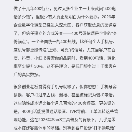
做了十几年400行业，见过太多企业主一上来就问“400电
话多少钱”，但很少有人真正想明白为什么要办。2026年
企业数字化转型已经进入深水区，客户获取信息的渠道变
了，但信任建立的方式没变——400号码依然是企业的“身
份锚点”。一个全国统一的400热线，比任何个人手机号、
座机号都更能传递“正规、可靠”的信号。尤其当客户在百
度、抖音、小红书搜索你的品牌时，看到400电话，转化
率至少提升30%。这不是理论，是我们服务过上千家客户
后的真实数据。
很多创业老板觉得有手机号就够了，但你想想：手机号容
易换，客户打过来占线、漏接、甚至被标记为骚扰电话，
这些隐性成本远比每个月几百块的400套餐高。更关键的
是，400电话能提供通话录音、IVR导航、工单流转这些管
理功能，这在2026年SaaS工具普及的背景下，几乎是零
成本搭建客服体系的基础。别等到客户投诉“打不通电话”