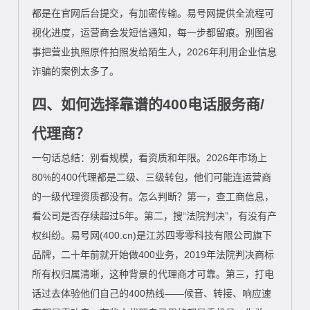
都是在官网后台提交，有加密传输。易号网提供全流程可
视化进度，运营商会发短信通知，每一步都留痕。别图省
事把营业执照原件拍照发给陌生人，2026年利用企业信息
诈骗的案例太多了。
四、如何选择靠谱的400电话服务商/
代理商？
一句话总结：别看规模，看资质和年限。2026年市场上
80%的400代理都是二级、三级转包，他们可能连运营商
的一级代理资质都没有。怎么判断？第一，查工商信息，
看公司是否存续超过5年。第二，搜“法院判决”，有没有产
权纠纷。易号网(400.cn)是江苏四零零科技有限公司旗下
品牌，二十年前就开始做400业务，2019年法院判决商标
所有权归属清晰，这种背景的代理商才可靠。第三，打电
话过去体验他们自己的400热线——候音、转接、响应速